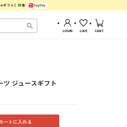
【eギフト】対象
LOGIN
LIKE
CART
ーツ ジュースギフト