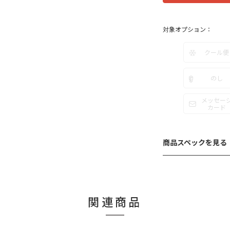
対象オプション：
クール便
のし
メッセー
カード
商品スペックを見る
関連商品