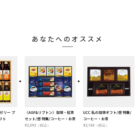
あなたへのオススメ
ゼリー プ
〈AGF&リプトン〉珈琲・紅茶
UCC 私の珈琲ギフト/想 特集/
フト
セット/想 特集/コーヒー・お茶
コーヒー・お茶
¥2,592（税込）
¥2,160（税込）