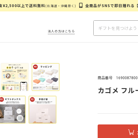
¥2,500以上で送料無料
全商品がSNSで即日贈れる
(北海道・沖縄除く)
法人の方はこちら
商品番号
1690087800
カゴメ フル